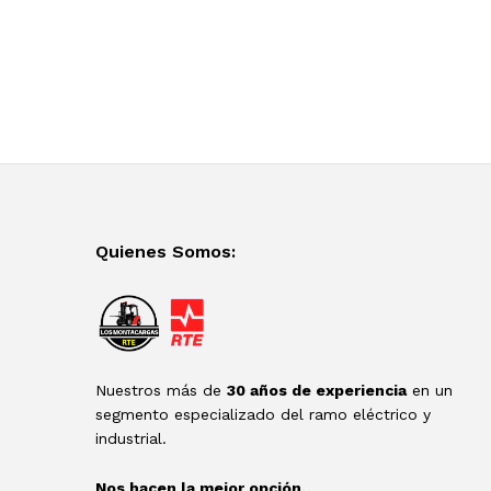
Quienes Somos:
Nuestros más de
30 años de experiencia
en un
segmento especializado del ramo eléctrico y
industrial.
Nos hacen la mejor opción.