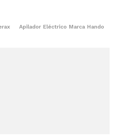
erax
Apilador Eléctrico Marca Hando