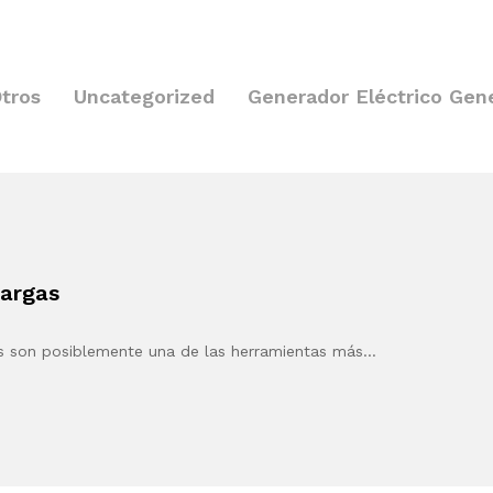
tros
Uncategorized
Generador Eléctrico Gen
cargas
s son posiblemente una de las herramientas más…