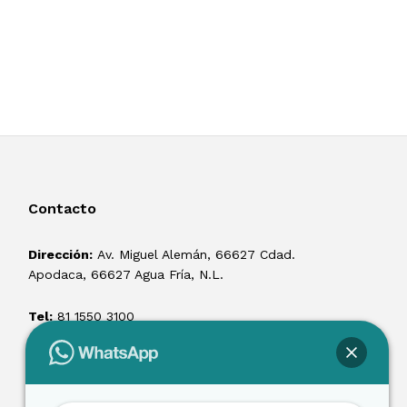
Contacto
Dirección:
Av. Miguel Alemán, 66627 Cdad.
Apodaca, 66627 Agua Fría, N.L.
Tel:
81 1550 3100
ventas@losmontacargas.mx