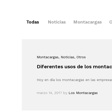
Todas
Noticias
Montacargas
O
Montacargas
, Noticias
, Otros
Diferentes usos de los monta
Hoy en día los montacargas en las empresa
marzo 14, 2017
by
Los Montacargas