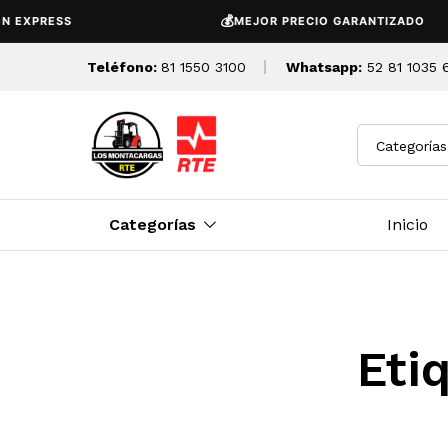
💰
 EXPRESS
MEJOR PRECIO GARANTIZADO
Teléfono:
81 1550 3100
Whatsapp:
52 81 1035 
Categorías
Categorías
Inicio
Eti