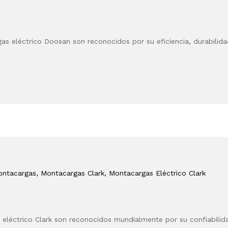
n
s eléctrico Doosan son reconocidos por su eficiencia, durabilid
ontacargas
, Montacargas Clark
, Montacargas Eléctrico Clark
eléctrico Clark son reconocidos mundialmente por su confiabilida