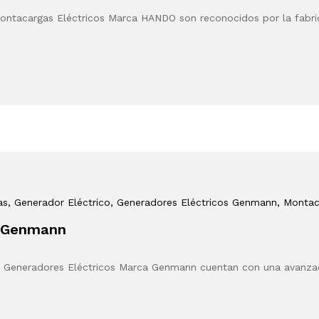
ontacargas Eléctricos Marca HANDO son reconocidos por la fabr
as
, Generador Eléctrico
, Generadores Eléctricos Genmann
, Montac
a Genmann
 Generadores Eléctricos Marca Genmann cuentan con una avanza