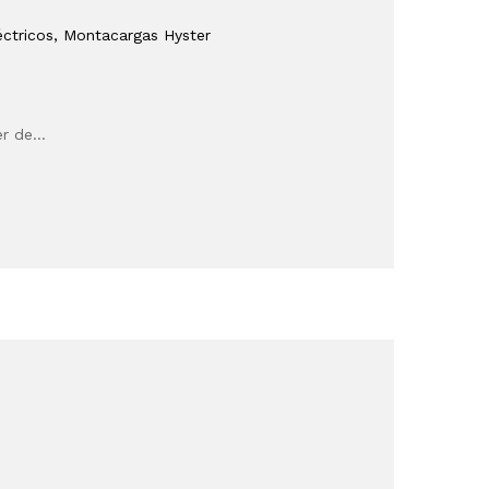
ctricos
, Montacargas Hyster
er de…