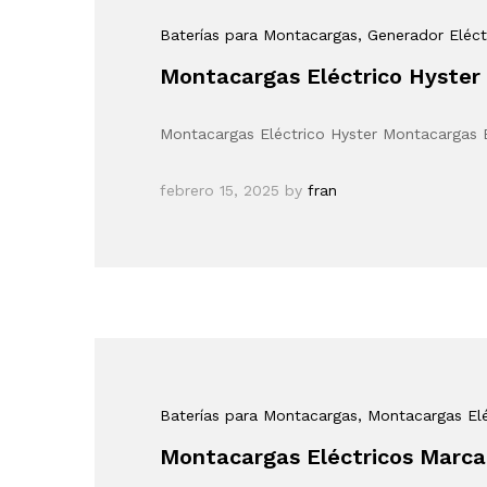
Baterías para Montacargas
, Generador Eléct
Montacargas Eléctrico Hyster
Montacargas Eléctrico Hyster Montacargas E
febrero 15, 2025
by
fran
Baterías para Montacargas
, Montacargas Elé
Montacargas Eléctricos Marc