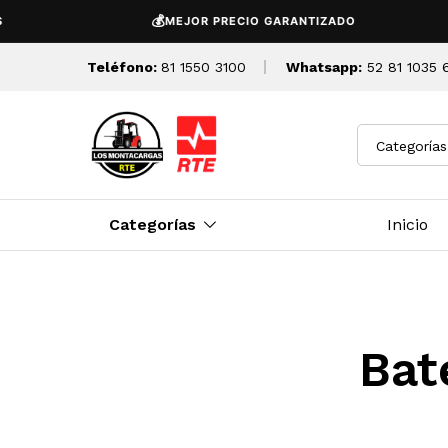
💰
MEJOR PRECIO GARANTIZADO
Teléfono:
81 1550 3100
Whatsapp:
52 81 1035 
Categorías
Categorías
Inicio
Bat