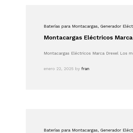
Baterías para Montacargas
, Generador Eléct
Montacargas Eléctricos Marca
Montacargas Eléctricos Marca Drexel Los mo
enero 22, 2025
by
fran
Baterías para Montacargas
, Generador Eléct