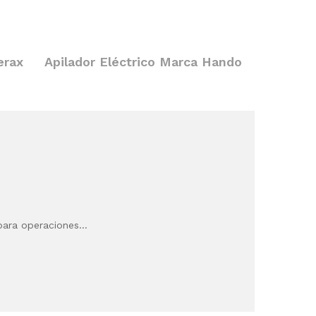
erax
Apilador Eléctrico Marca Hando
 para operaciones…