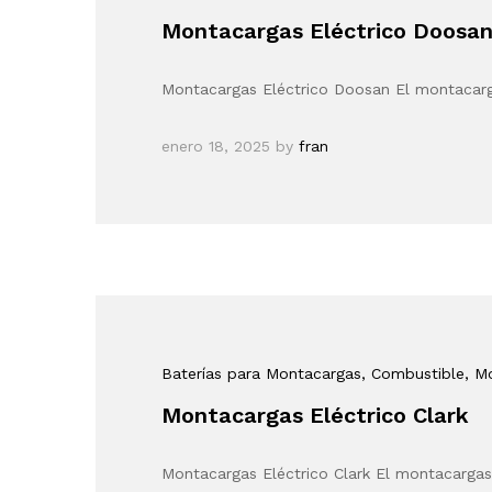
Montacargas Eléctrico Doosa
Montacargas Eléctrico Doosan El montacarga
enero 18, 2025
by
fran
Baterías para Montacargas
, Combustible
, M
Montacargas Eléctrico Clark
Montacargas Eléctrico Clark El montacargas 