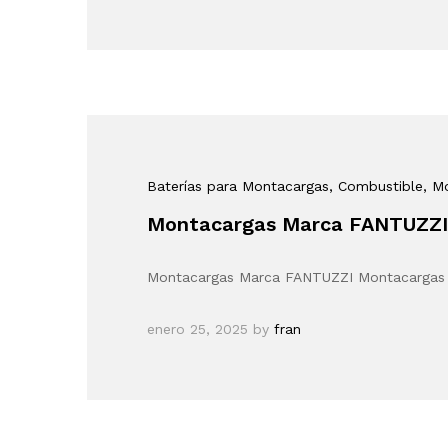
Baterías para Montacargas
, Combustible
, M
Montacargas Marca FANTUZZI
Montacargas Marca FANTUZZI Montacargas Ma
enero 25, 2025
by
fran