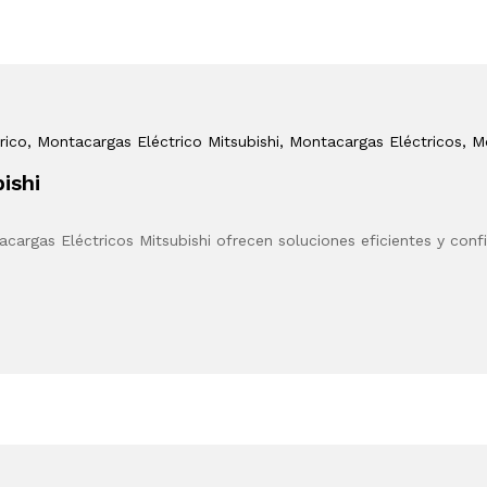
rico
, Montacargas Eléctrico Mitsubishi
, Montacargas Eléctricos
, M
ishi
cargas Eléctricos Mitsubishi ofrecen soluciones eficientes y con