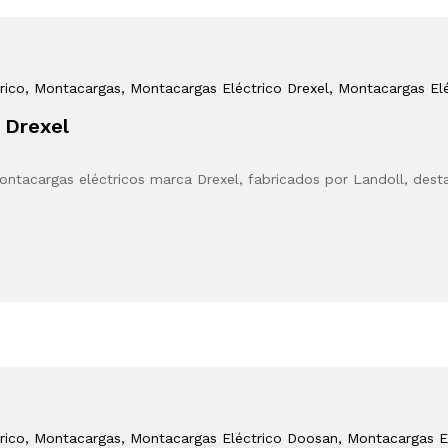
rico
, Montacargas
, Montacargas Eléctrico Drexel
, Montacargas Elé
 Drexel
ntacargas eléctricos marca Drexel, fabricados por Landoll, des
rico
, Montacargas
, Montacargas Eléctrico Doosan
, Montacargas E