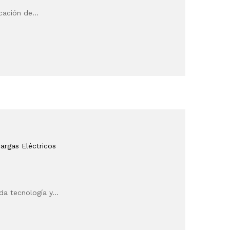
icación de…
argas Eléctricos
da tecnología y…