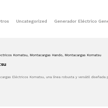
tros
Uncategorized
Generador Eléctrico Gen
éctricos Komatsu
, Montacargas Hando
, Montacargas Komatsu
tsu
rgas Eléctricos Komatsu, una línea robusta y versátil diseñada