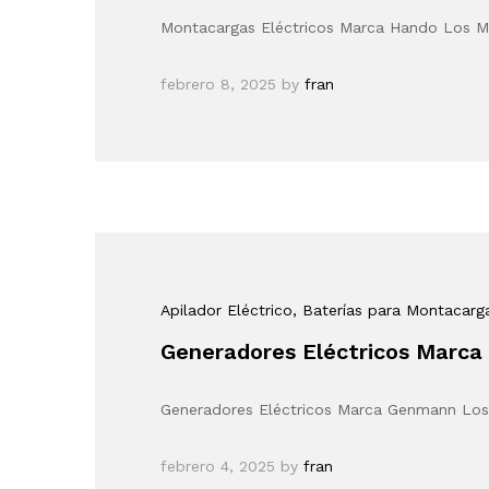
Montacargas Eléctricos Marca Hando Los M
febrero 8, 2025
by
fran
Apilador Eléctrico
, Baterías para Montacarg
Generadores Eléctricos Marc
Generadores Eléctricos Marca Genmann Los
febrero 4, 2025
by
fran