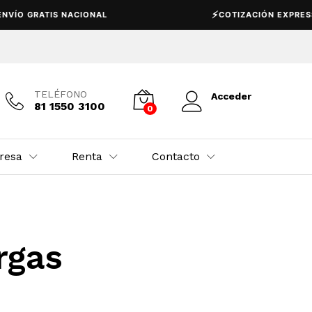
⚡
GRATIS NACIONAL
COTIZACIÓN EXPRESS
TELÉFONO
Acceder
81 1550 3100
0
resa
Renta
Contacto
rgas