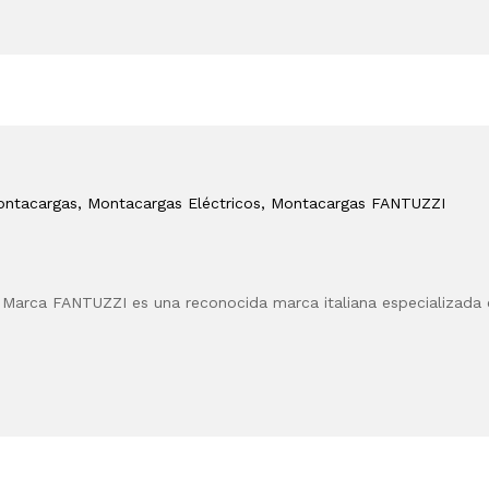
ontacargas
, Montacargas Eléctricos
, Montacargas FANTUZZI
rca FANTUZZI es una reconocida marca italiana especializada e