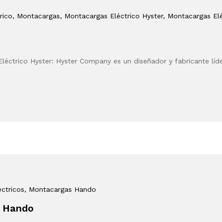
rico
, Montacargas
, Montacargas Eléctrico Hyster
, Montacargas Elé
léctrico Hyster: Hyster Company es un diseñador y fabricante líd
ctricos
, Montacargas Hando
a Hando