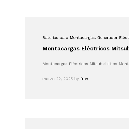
Baterías para Montacargas
, Generador Eléct
Montacargas Eléctricos Mitsub
Montacargas Eléctricos Mitsubishi Los Monta
marzo 22, 2025
by
fran