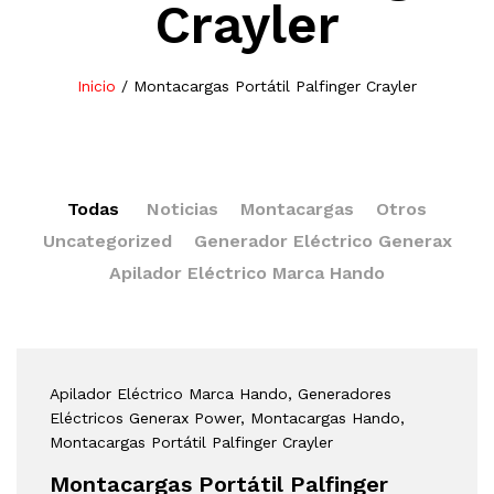
Crayler
Inicio
/
Montacargas Portátil Palfinger Crayler
Todas
Noticias
Montacargas
Otros
Uncategorized
Generador Eléctrico Generax
Apilador Eléctrico Marca Hando
Apilador Eléctrico Marca Hando
, Generadores
Eléctricos Generax Power
, Montacargas Hando
,
Montacargas Portátil Palfinger Crayler
Montacargas Portátil Palfinger