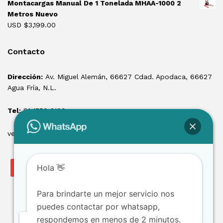
Montacargas Manual De 1 Tonelada MHAA-1000 2
Metros Nuevo
USD $
3,199.00
Contacto
Dirección:
Av. Miguel Alemán, 66627 Cdad. Apodaca, 66627
Agua Fría, N.L.
Tel:
81 1550 3100
ventas@losmontacargas.mx
Hola 👋
Para brindarte un mejor servicio nos
puedes contactar por whatsapp,
respondemos en menos de 2 minutos.