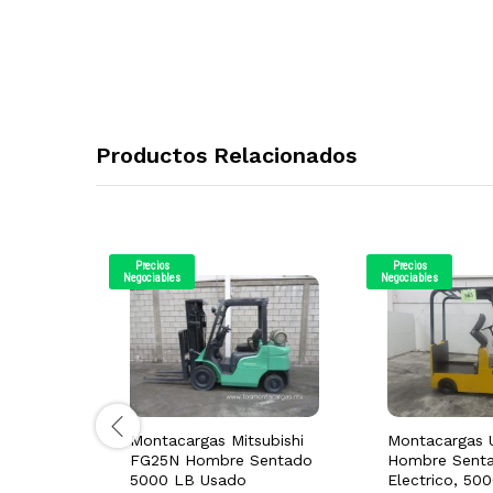
Productos Relacionados
Precios
Precios
Negociables
Negociables
Montacargas Mitsubishi
Montacargas 
FG25N Hombre Sentado
Hombre Senta
5000 LB Usado
Electrico, 500