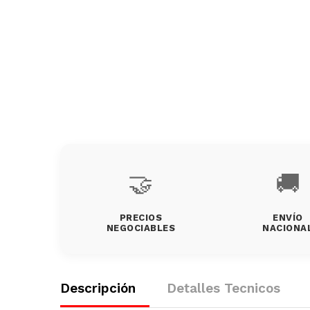
🤝
🚚
PRECIOS
ENVÍO
NEGOCIABLES
NACIONA
Descripción
Detalles Tecnicos