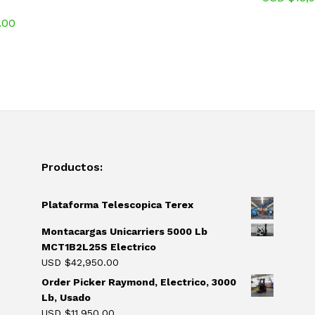
.00
Productos:
Plataforma Telescopica Terex
Montacargas Unicarriers 5000 Lb
MCT1B2L25S Electrico
USD $
42,950.00
Order Picker Raymond, Electrico, 3000
Lb, Usado
USD $
11,950.00