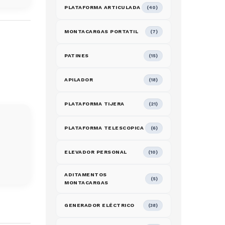
PLATAFORMA ARTICULADA
(40)
MONTACARGAS PORTATIL
(7)
PATINES
(15)
APILADOR
(18)
PLATAFORMA TIJERA
(21)
PLATAFORMA TELESCOPICA
(6)
ELEVADOR PERSONAL
(10)
ADITAMENTOS
(5)
MONTACARGAS
GENERADOR ELÉCTRICO
(38)