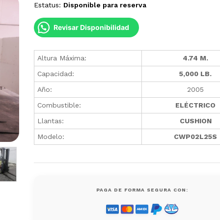
Estatus:
Disponible para reserva
Revisar Disponibilidad
Altura Máxima:
4.74 M.
Capacidad:
5,000 LB.
Año:
2005
Combustible:
ELÉCTRICO
Llantas:
CUSHION
Modelo:
CWP02L25S
PAGA DE FORMA SEGURA CON: