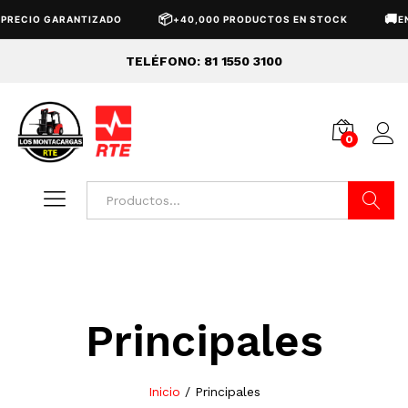
📦
🚚
RECIO GARANTIZADO
+40,000 PRODUCTOS EN STOCK
ENV
TELÉFONO: 81 1550 3100
0
Buscar
Principales
Inicio
/
Principales