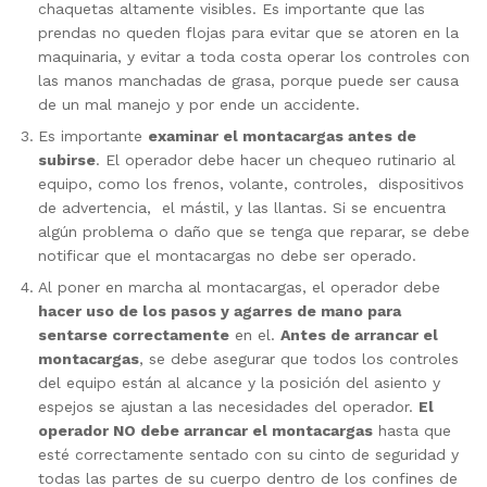
chaquetas altamente visibles. Es importante que las
prendas no queden flojas para evitar que se atoren en la
maquinaria, y evitar a toda costa operar los controles con
las manos manchadas de grasa, porque puede ser causa
de un mal manejo y por ende un accidente.
Es importante
examinar el montacargas antes de
subirse
. El operador debe hacer un chequeo rutinario al
equipo, como los frenos, volante, controles,
dispositivos
de advertencia,
el mástil, y las llantas.
Si se encuentra
algún problema o daño que se tenga que reparar, se debe
notificar que el montacargas no debe ser operado.
Al poner en marcha al montacargas, el operador debe
hacer uso de los pasos y agarres de mano para
sentarse correctamente
en el.
Antes de arrancar el
montacargas
, se debe asegurar que todos los controles
del equipo están al alcance y la posición del asiento y
espejos se ajustan a las necesidades del operador.
El
operador NO debe arrancar el montacargas
hasta que
esté correctamente sentado con su cinto de seguridad y
todas las partes de su cuerpo dentro de los confines de