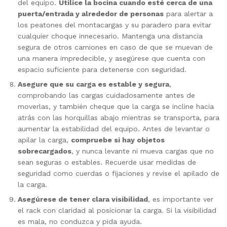
del equipo.
Utilice la bocina cuando esté cerca de una
puerta/entrada y alrededor de personas
para alertar a
los peatones del montacargas y su paradero para evitar
cualquier choque innecesario.
Mantenga una distancia
segura de otros camiones en caso de que se muevan de
una manera impredecible, y asegúrese que cuenta con
espacio suficiente para detenerse con seguridad.
Asegure que su carga es estable y segura
,
comprobando las cargas cuidadosamente antes de
moverlas, y también cheque que la carga se incline hacia
atrás con las horquillas abajo mientras se transporta, para
aumentar la estabilidad del equipo.
Antes de levantar o
apilar la carga,
compruebe si hay objetos
sobrecargados
, y nunca levante ni mueva cargas que no
sean seguras o estables. Recuerde usar medidas de
seguridad como cuerdas o fijaciones y revise el apilado de
la carga.
Asegúrese de tener clara visibilidad
, es importante ver
el rack con claridad al posicionar la carga. Si la visibilidad
es mala, no conduzca y pida ayuda.