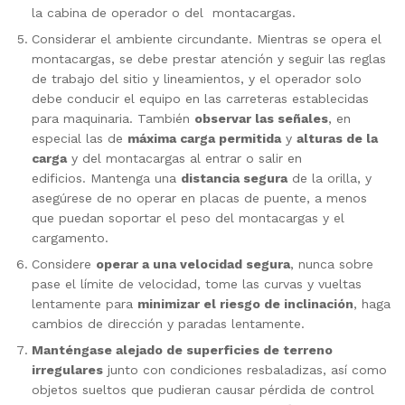
la cabina de operador o del
montacargas.
Considerar el ambiente circundante. Mientras se opera el
montacargas, se debe prestar atención y seguir las reglas
de trabajo del sitio y lineamientos, y el operador solo
debe conducir el equipo en las carreteras establecidas
para maquinaria. También
observar las señales
, en
especial las de
máxima carga permitida
y
alturas de la
carga
y del montacargas al entrar o salir en
edificios.
Mantenga una
distancia segura
de la orilla, y
asegúrese de no operar en placas de puente, a menos
que puedan soportar el peso del montacargas y el
cargamento.
Considere
operar a una velocidad segura
, nunca sobre
pase el límite de velocidad, tome las curvas y vueltas
lentamente para
minimizar el riesgo de inclinación
, haga
cambios de dirección y paradas lentamente.
Manténgase alejado de superficies de terreno
irregulares
junto con condiciones resbaladizas, así como
objetos sueltos que pudieran causar pérdida de control