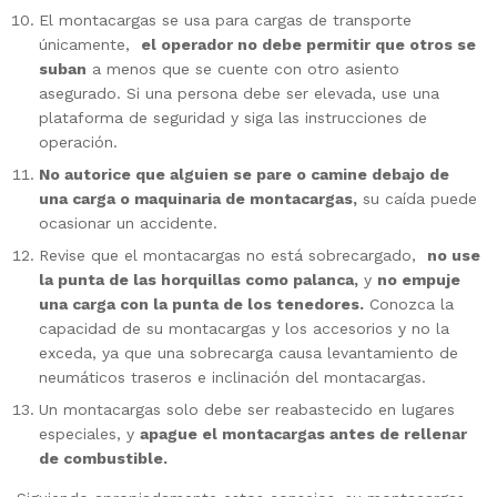
El montacargas se usa para cargas de transporte
únicamente,
el operador no debe permitir que otros se
suban
a menos que se cuente con otro asiento
asegurado. Si una persona debe ser elevada, use una
plataforma de seguridad y siga las instrucciones de
operación.
No autorice que alguien se pare o camine debajo de
una carga o maquinaria de montacargas,
su caída puede
ocasionar un accidente.
Revise que el montacargas no está sobrecargado,
no use
la punta de las horquillas como palanca,
y
no empuje
una carga con la punta de los tenedores.
Conozca la
capacidad de su montacargas y los accesorios y no la
exceda, ya que una sobrecarga causa levantamiento de
neumáticos traseros e inclinación del montacargas.
Un montacargas solo debe ser reabastecido en lugares
especiales, y
apague el montacargas antes de rellenar
de combustible.