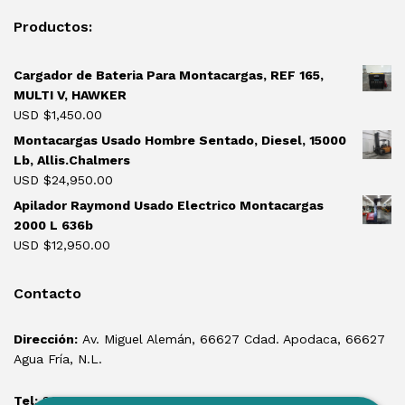
Productos:
Cargador de Bateria Para Montacargas, REF 165,
MULTI V, HAWKER
USD $
1,450.00
Montacargas Usado Hombre Sentado, Diesel, 15000
Lb, Allis.Chalmers
USD $
24,950.00
Apilador Raymond Usado Electrico Montacargas
2000 L 636b
USD $
12,950.00
Contacto
Dirección:
Av. Miguel Alemán, 66627 Cdad. Apodaca, 66627
Agua Fría, N.L.
Tel:
81 1550 3100