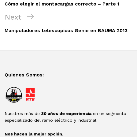
Post
entradas
Cómo elegir el montacargas correcto – Parte 1
Next
Next
Post
Manipuladores telescopicos Genie en BAUMA 2013
Quienes Somos:
Nuestros más de
30 años de experiencia
en un segmento
especializado del ramo eléctrico y industrial.
Nos hacen la mejor opción.