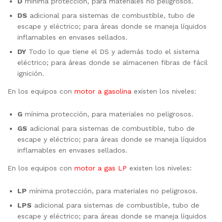
D
mínima protección, para materiales no peligrosos.
DS
adicional para sistemas de combustible, tubo de
escape y eléctrico; para áreas donde se maneja líquidos
inflamables en envases sellados.
DY
Todo lo que tiene el DS y además todo el sistema
eléctrico; para áreas donde se almacenen fibras de fácil
ignición.
En los equipos con
motor a gasolina
existen los niveles:
G
mínima protección, para materiales no peligrosos.
GS
adicional para sistemas de combustible, tubo de
escape y eléctrico; para áreas donde se maneja líquidos
inflamables en envases sellados.
En los equipos con
motor a gas LP
existen los niveles:
LP
mínima protección, para materiales no peligrosos.
LPS
adicional para sistemas de combustible, tubo de
escape y eléctrico; para áreas donde se maneja líquidos