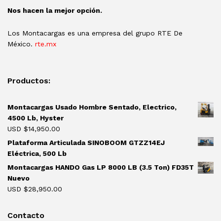
Nos hacen la mejor opción.
Los Montacargas es una empresa del grupo RTE De
México.
rte.mx
Productos:
Montacargas Usado Hombre Sentado, Electrico,
4500 Lb, Hyster
USD $
14,950.00
Plataforma Articulada SINOBOOM GTZZ14EJ
Eléctrica, 500 Lb
Montacargas HANDO Gas LP 8000 LB (3.5 Ton) FD35T
Nuevo
USD $
28,950.00
Contacto