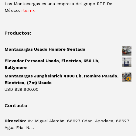
Los Montacargas es una empresa del grupo RTE De
México.
rte.mx
Productos:
Montacargas Usado Hombre Sentado
Elevador Personal Usado, Electrico, 650 Lb,
Ballymore
Montacargas Jungheinrich 4000 Lb, Hombre Parado,
Electrico, (7m) Usado
USD $
28,900.00
Contacto
Dirección:
Av. Miguel Alemán, 66627 Cdad. Apodaca, 66627
Agua Fría, N.L.