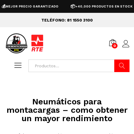

📦
MEJOR PRECIO GARANTIZADO
+40,000 PRODUCTOS EN STOCK
TELÉFONO: 81 1550 3100
0
Buscar
Neumáticos para
montacargas – como obtener
un mayor rendimiento