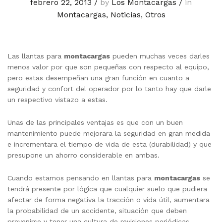
febrero 22, 2013
/
by
Los Montacargas
/
in
Montacargas
,
Noticias
,
Otros
Las llantas para
montacargas
pueden muchas veces darles
menos valor por que son pequeñas con respecto al equipo,
pero estas desempeñan una gran función en cuanto a
seguridad y confort del operador por lo tanto hay que darle
un respectivo vistazo a estas.
Unas de las principales ventajas es que con un buen
mantenimiento puede mejorara la seguridad en gran medida
e incrementara el tiempo de vida de esta (durabilidad) y que
presupone un ahorro considerable en ambas.
Cuando estamos pensando en llantas para
montacargas
se
tendrá presente por lógica que cualquier suelo que pudiera
afectar de forma negativa la tracción o vida útil, aumentara
la probabilidad de un accidente, situación que deben
prevenirse y tener una cultura de revisiones periódicas.