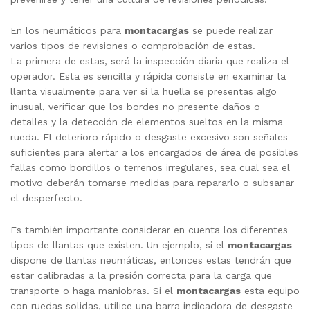
En los neumáticos para
montacargas
se puede realizar
varios tipos de revisiones o comprobación de estas.
La primera de estas, será la inspección diaria que realiza el
operador. Esta es sencilla y rápida consiste en examinar la
llanta visualmente para ver si la huella se presentas algo
inusual, verificar que los bordes no presente daños o
detalles y la detección de elementos sueltos en la misma
rueda. El deterioro rápido o desgaste excesivo son señales
suficientes para alertar a los encargados de área de posibles
fallas como bordillos o terrenos irregulares, sea cual sea el
motivo deberán tomarse medidas para repararlo o subsanar
el desperfecto.
Es también importante considerar en cuenta los diferentes
tipos de llantas que existen. Un ejemplo, si el
montacargas
dispone de llantas neumáticas, entonces estas tendrán que
estar calibradas a la presión correcta para la carga que
transporte o haga maniobras. Si el
montacargas
esta equipo
con ruedas solidas, utilice una barra indicadora de desgaste