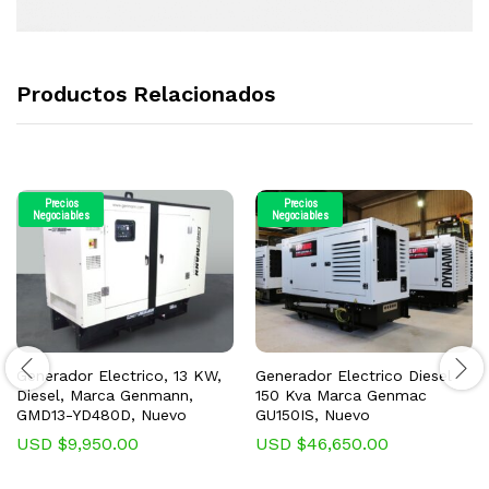
Productos Relacionados
Precios
Precios
Negociables
Negociables
Generador Electrico, 13 KW,
Generador Electrico Diesel
Diesel, Marca Genmann,
150 Kva Marca Genmac
GMD13-YD480D, Nuevo
GU150IS, Nuevo
USD $
9,950.00
USD $
46,650.00