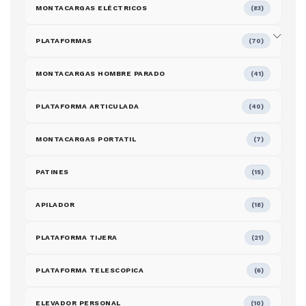
MONTACARGAS ELÉCTRICOS
(83)
PLATAFORMAS
(70)
MONTACARGAS HOMBRE PARADO
(41)
PLATAFORMA ARTICULADA
(40)
MONTACARGAS PORTATIL
(7)
PATINES
(15)
APILADOR
(18)
PLATAFORMA TIJERA
(21)
PLATAFORMA TELESCOPICA
(6)
ELEVADOR PERSONAL
(10)