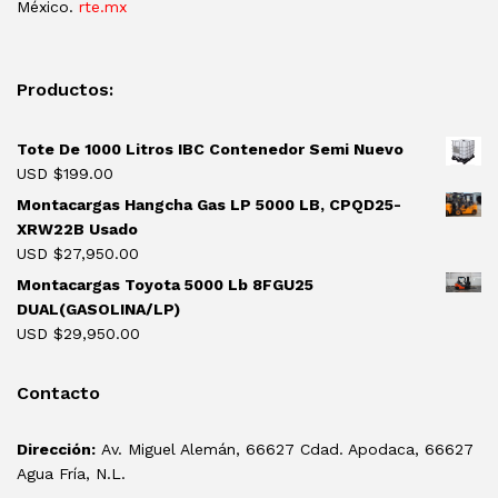
México.
rte.mx
Productos:
Tote De 1000 Litros IBC Contenedor Semi Nuevo
USD $
199.00
Montacargas Hangcha Gas LP 5000 LB, CPQD25-
XRW22B Usado
USD $
27,950.00
Montacargas Toyota 5000 Lb 8FGU25
DUAL(GASOLINA/LP)
USD $
29,950.00
Contacto
Dirección:
Av. Miguel Alemán, 66627 Cdad. Apodaca, 66627
Agua Fría, N.L.