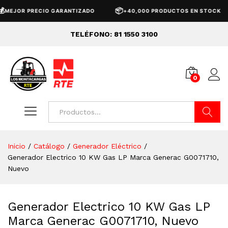
📦
JOR PRECIO GARANTIZADO
+40,000 PRODUCTOS EN STOCK
TELÉFONO: 81 1550 3100
0
Buscar
Inicio
/
Catálogo
/
Generador Eléctrico
/
Generador Electrico 10 KW Gas LP Marca Generac G0071710,
Nuevo
Generador Electrico 10 KW Gas LP
Marca Generac G0071710, Nuevo