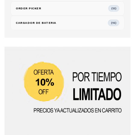
ORDER PICKER
(13)
CARGADOR DE BATERIA
(15)