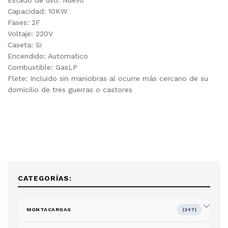
Estado de uso: Nuevo
Capacidad: 10KW
Fases: 2F
Voltaje: 220V
Caseta: Si
Encendido: Automatico
Combustible: GasLP
Flete: Incluido sin maniobras al ocurre más cercano de su
domicilio de tres guerras o castores
CATEGORÍAS:
MONTACARGAS
(247)