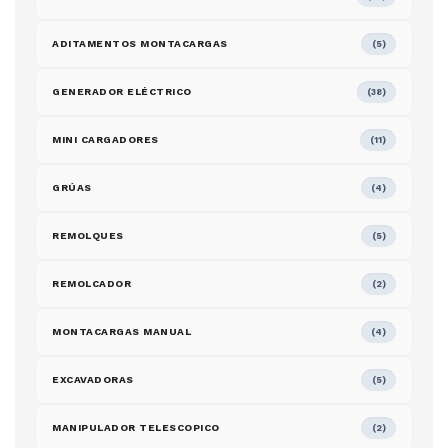
ADITAMENTOS MONTACARGAS
(5)
GENERADOR ELÉCTRICO
(38)
MINI CARGADORES
(11)
GRÚAS
(4)
REMOLQUES
(5)
REMOLCADOR
(2)
MONTACARGAS MANUAL
(4)
EXCAVADORAS
(5)
MANIPULADOR TELESCOPICO
(2)