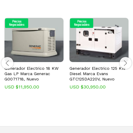
Precios
Precios
Negociables
Negociables
Generador Electrico 18 KW
Generador Electrico 125 KW
Gas LP Marca Generac
Diesel Marca Evans
G0071718, Nuevo
GTC125DA220V, Nuevo
USD $
11,950.00
USD $
30,950.00