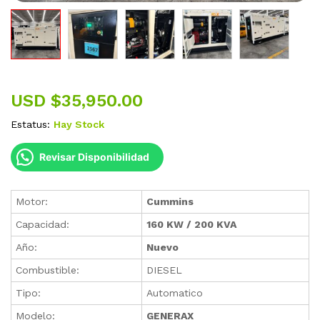
USD $
35,950.00
Estatus:
Hay Stock
Revisar Disponibilidad
Motor:
Cummins
Capacidad:
160 KW / 200 KVA
Año:
Nuevo
Combustible:
DIESEL
Tipo:
Automatico
Modelo:
GENERAX