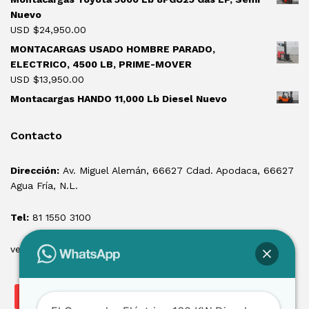
Nuevo
USD $
24,950.00
MONTACARGAS USADO HOMBRE PARADO,
ELECTRICO, 4500 LB, PRIME-MOVER
USD $
13,950.00
Montacargas HANDO 11,000 Lb Diesel Nuevo
Contacto
Dirección:
Av. Miguel Alemán, 66627 Cdad. Apodaca, 66627
Agua Fría, N.L.
Tel:
81 1550 3100
ventas@losmontacargas.mx