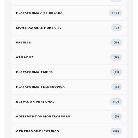
PLATAFORMA ARTICULADA
(40)
MONTACARGAS PORTATIL
(7)
PATINES
(15)
APILADOR
(18)
PLATAFORMA TIJERA
(21)
PLATAFORMA TELESCOPICA
(6)
ELEVADOR PERSONAL
(10)
ADITAMENTOS MONTACARGAS
(5)
GENERADOR ELÉCTRICO
(38)