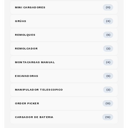
MINI CARGADORES
(11)
GRÚAS
(4)
REMOLQUES
(5)
REMOLCADOR
(2)
MONTACARGAS MANUAL
(4)
EXCAVADORAS
(5)
MANIPULADOR TELESCOPICO
(2)
ORDER PICKER
(13)
CARGADOR DE BATERIA
(15)