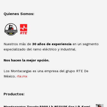
Quienes Somos:
Nuestros más de
30 años de experiencia
en un segmento
especializado del ramo eléctrico y industrial.
Nos hacen la mejor opción.
Los Montacargas es una empresa del grupo RTE De
México.
rte.mx
Productos:
Montacargas Toyota 5000 Lb 8FGU25 Gas LP, Semi