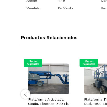
Ancho
1.49
Lar
Vendido
En Venta
Fec
Productos Relacionados
Precios
Precios
Negociables
Negociables
Plataforma Articulada
Plataforma Ti
Usada, Electrico, 500 Lb,
Dual, 2500 Lb