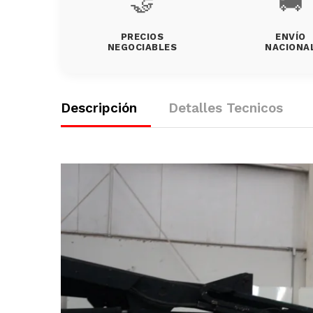
🤝
🚚
PRECIOS
ENVÍO
NEGOCIABLES
NACIONA
Descripción
Detalles Tecnicos