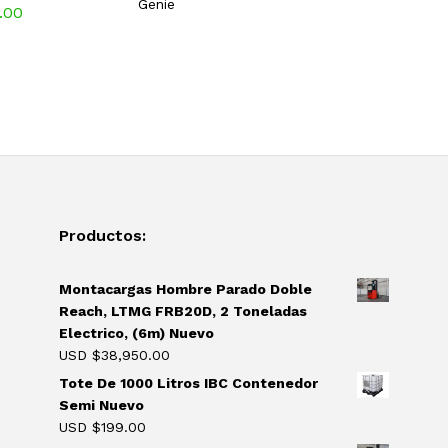
Genie
.00
Productos:
Montacargas Hombre Parado Doble
Reach, LTMG FRB20D, 2 Toneladas
Electrico, (6m) Nuevo
USD $
38,950.00
Tote De 1000 Litros IBC Contenedor
Semi Nuevo
USD $
199.00