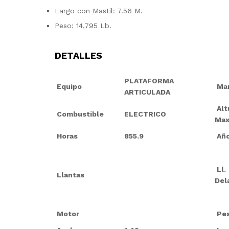
Largo con Mastil: 7.56 M.
Peso: 14,795 Lb.
DETALLES
PLATAFORMA
Equipo
Ma
ARTICULADA
Alt
Combustible
ELECTRICO
Max
Horas
855.9
Añ
Ll.
Llantas
Del
Motor
Pes