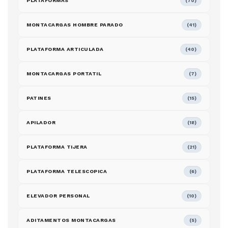
PLATAFORMAS
(70)
MONTACARGAS HOMBRE PARADO
(41)
PLATAFORMA ARTICULADA
(40)
MONTACARGAS PORTATIL
(7)
PATINES
(15)
APILADOR
(18)
PLATAFORMA TIJERA
(21)
PLATAFORMA TELESCOPICA
(6)
ELEVADOR PERSONAL
(10)
ADITAMENTOS MONTACARGAS
(5)