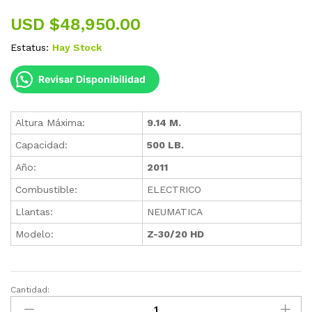
USD $
48,950.00
Estatus:
Hay Stock
Revisar Disponibilidad
Altura Máxima:
9.14 M.
Capacidad:
500 LB.
Año:
2011
Combustible:
ELECTRICO
Llantas:
NEUMATICA
Modelo:
Z-30/20 HD
Cantidad:
Plataforma
Articulada