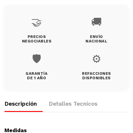
🤝
🚚
PRECIOS
ENVÍO
NEGOCIABLES
NACIONAL
🛡️
⚙️
GARANTÍA
REFACCIONES
DE 1 AÑO
DISPONIBLES
Descripción
Detalles Tecnicos
Medidas