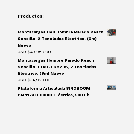
Productos:
Montacargas Heli Hombre Parado Reach
Sencillo, 2 Toneladas Electrico, (6m)
Nuevo
USD $
49,950.00
Montacargas Hombre Parado Reach
Sencillo, LTMG FRB20S, 2 Toneladas
Electrico, (6m) Nuevo
USD $
34,950.00
Plataforma Articulada SINOBOOM
PARN73EL00001 Eléctrica, 500 Lb