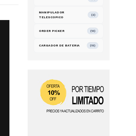
MANIPULADOR
(2)
TELESCOPICO
ORDER PICKER
(13)
CARGADOR DE BATERIA
(15)