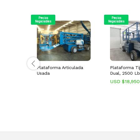
Precios
Precios
Negociables
Negociables
Plataforma Articulada
Plataforma Ti
Usada
Dual, 2500 Lb
USD $
18,950