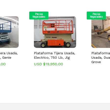
Precios
Precios
Negociables
Negociables
jera Usada,
Plataforma Tijera Usada,
Plataforma
, Genie
Electrico, 750 Lb, Jlg
Usada, Dua
Grove
.00
USD $
19,950.00