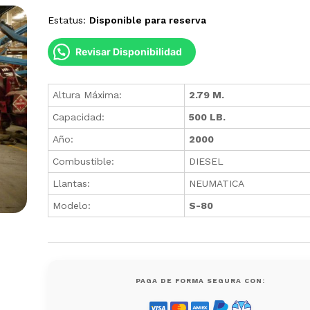
Estatus:
Disponible para reserva
Revisar Disponibilidad
Altura Máxima:
2.79 M.
Capacidad:
500 LB.
Año:
2000
Combustible:
DIESEL
Llantas:
NEUMATICA
Modelo:
S-80
PAGA DE FORMA SEGURA CON: