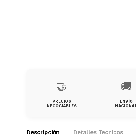
🤝
🚚
PRECIOS
ENVÍO
NEGOCIABLES
NACIONA
Descripción
Detalles Tecnicos