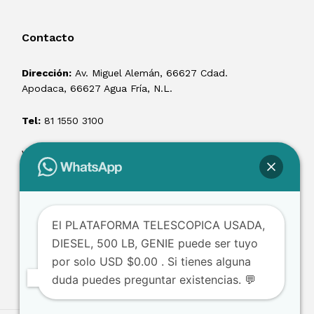
Contacto
Dirección:
Av. Miguel Alemán, 66627 Cdad.
Apodaca, 66627 Agua Fría, N.L.
Tel:
81 1550 3100
ventas@losmontacargas.mx
El PLATAFORMA TELESCOPICA USADA,
DIESEL, 500 LB, GENIE puede ser tuyo
por solo USD $0.00 . Si tienes alguna
duda puedes preguntar existencias. 💬