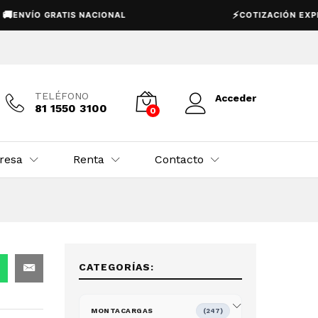
Añadir al carrito
⚡
VÍO GRATIS NACIONAL
COTIZACIÓN EXPRESS
TELÉFONO
Acceder
81 1550 3100
0
resa
Renta
Contacto
CATEGORÍAS:
MONTACARGAS
(247)