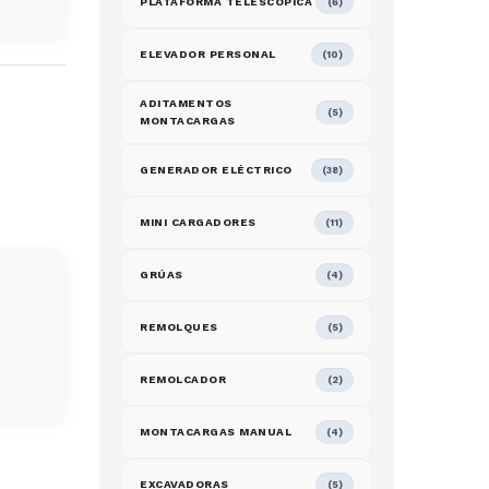
PLATAFORMA TELESCOPICA
(6)
ELEVADOR PERSONAL
(10)
s
ADITAMENTOS
(5)
MONTACARGAS
GENERADOR ELÉCTRICO
(38)
MINI CARGADORES
(11)
GRÚAS
(4)
REMOLQUES
(5)
REMOLCADOR
(2)
MONTACARGAS MANUAL
(4)
EXCAVADORAS
(5)