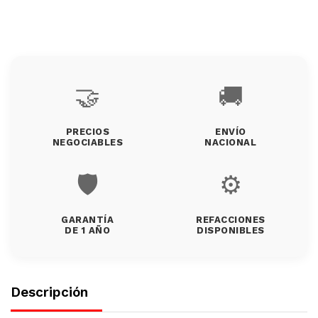
🤝
🚚
PRECIOS
ENVÍO
NEGOCIABLES
NACIONAL
🛡️
⚙️
GARANTÍA
REFACCIONES
DE 1 AÑO
DISPONIBLES
Descripción