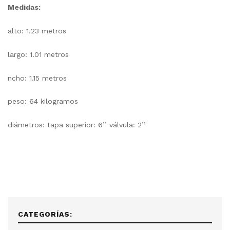
Medidas:
alto: 1.23 metros
largo: 1.01 metros
ncho: 1.15 metros
peso: 64 kilogramos
diámetros: tapa superior: 6’’ válvula: 2’’
CATEGORÍAS: