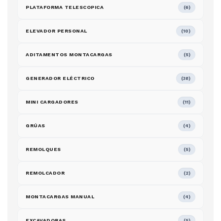
PLATAFORMA TELESCOPICA
(6)
ELEVADOR PERSONAL
(10)
ADITAMENTOS MONTACARGAS
(5)
GENERADOR ELÉCTRICO
(38)
MINI CARGADORES
(11)
GRÚAS
(4)
REMOLQUES
(5)
REMOLCADOR
(2)
MONTACARGAS MANUAL
(4)
EXCAVADORAS
(5)