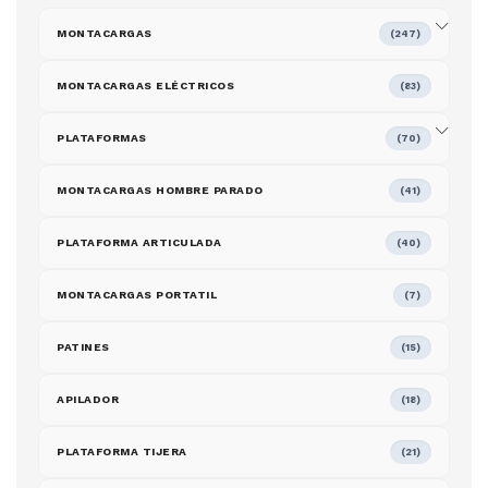
MONTACARGAS
(247)
MONTACARGAS ELÉCTRICOS
(83)
PLATAFORMAS
(70)
MONTACARGAS HOMBRE PARADO
(41)
PLATAFORMA ARTICULADA
(40)
MONTACARGAS PORTATIL
(7)
PATINES
(15)
APILADOR
(18)
PLATAFORMA TIJERA
(21)