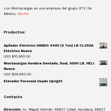
Los Montacargas es una empresa del grupo RTE De
México.
rte.mx
Productos:
Apilador Eléctrico HANDO 4400 (2 Ton) LB CL20GA
Eléctrico Nuevo
USD $
10,950.00
Montacargas Hombre Sentado, Dual, 6000 LB, HELI
Nuevo
USD $
29,950.00
Elevador Personal Usado Upright
Contacto
Dirección:
Av. Miguel Alemán, 66627 Cdad. Apodaca, 66627