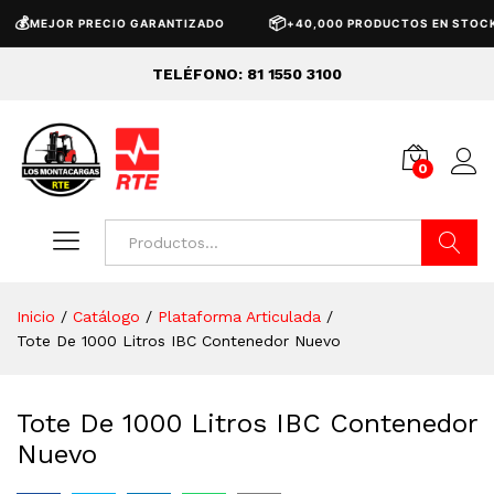

📦
MEJOR PRECIO GARANTIZADO
+40,000 PRODUCTOS EN STOCK
TELÉFONO: 81 1550 3100
0
Buscar
Inicio
/
Catálogo
/
Plataforma Articulada
/
Tote De 1000 Litros IBC Contenedor Nuevo
Tote De 1000 Litros IBC Contenedor
Nuevo