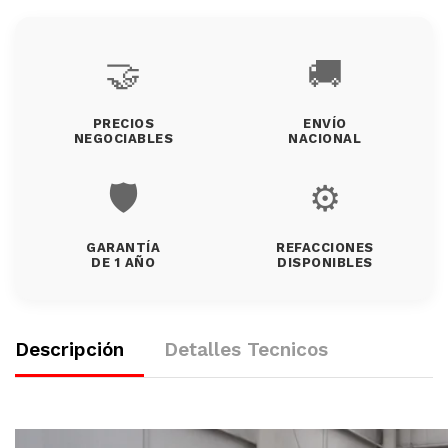
🤝
🚚
PRECIOS
ENVÍO
NEGOCIABLES
NACIONAL
🛡️
⚙️
GARANTÍA
REFACCIONES
DE 1 AÑO
DISPONIBLES
Descripción
Detalles Tecnicos