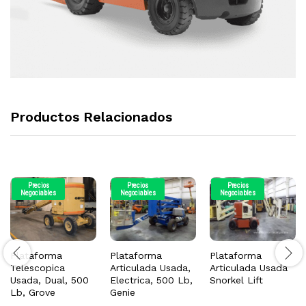
Productos Relacionados
Precios
Precios
Precios
Negociables
Negociables
Negociables
Plataforma
Plataforma
Plataforma
Telescopica
Articulada Usada,
Articulada Usada
Usada, Dual, 500
Electrica, 500 Lb,
Snorkel Lift
Lb, Grove
Genie