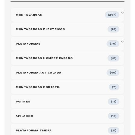
MONTACARGAS
(247)
MONTACARGAS ELÉCTRICOS
(83)
PLATAFORMAS
(70)
MONTACARGAS HOMBRE PARADO
(41)
PLATAFORMA ARTICULADA
(40)
MONTACARGAS PORTATIL
(7)
PATINES
(15)
APILADOR
(18)
PLATAFORMA TIJERA
(21)