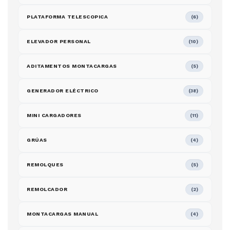
PLATAFORMA TELESCOPICA
(6)
ELEVADOR PERSONAL
(10)
ADITAMENTOS MONTACARGAS
(5)
GENERADOR ELÉCTRICO
(38)
MINI CARGADORES
(11)
GRÚAS
(4)
REMOLQUES
(5)
REMOLCADOR
(2)
MONTACARGAS MANUAL
(4)