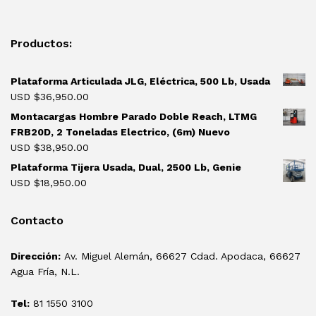
Productos:
Plataforma Articulada JLG, Eléctrica, 500 Lb, Usada
USD $
36,950.00
Montacargas Hombre Parado Doble Reach, LTMG
FRB20D, 2 Toneladas Electrico, (6m) Nuevo
USD $
38,950.00
Plataforma Tijera Usada, Dual, 2500 Lb, Genie
USD $
18,950.00
Contacto
Dirección:
Av. Miguel Alemán, 66627 Cdad. Apodaca, 66627
Agua Fría, N.L.
Tel:
81 1550 3100