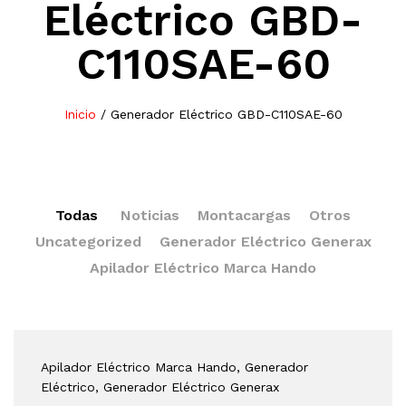
Eléctrico GBD-
C110SAE-60
Inicio
/
Generador Eléctrico GBD-C110SAE-60
Todas
Noticias
Montacargas
Otros
Uncategorized
Generador Eléctrico Generax
Apilador Eléctrico Marca Hando
Apilador Eléctrico Marca Hando
, Generador
Eléctrico
, Generador Eléctrico Generax