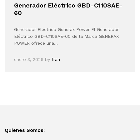
Generador Eléctrico GBD-C110SAE-
60
Generador Eléctrico Generax Power El Generador
Eléctrico GBD-C110SAE-60 de la Marca GENERAX
POWER ofrece una…
enero 3, 2026
by
fran
Quienes Somos: