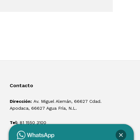
Contacto
Dirección:
Av. Miguel Alemán, 66627 Cdad.
Apodaca, 66627 Agua Fría, N.L.
Tel:
81 1550 3100
ventas@losmontacargas.mx