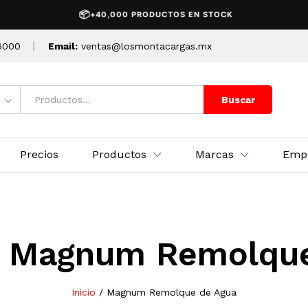
📦
+40,000 PRODUCTOS EN STOCK
6000
Email:
ventas@losmontacargas.mx
Buscar
Precios
Productos
Marcas
Emp
:
Magnum Remolque
Inicio
/
Magnum Remolque de Agua