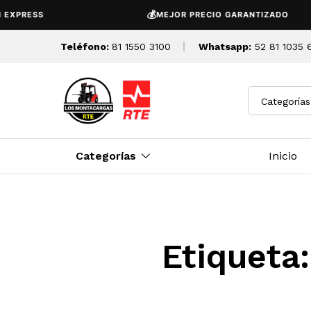
💰
XPRESS
MEJOR PRECIO GARANTIZADO
Teléfono:
81 1550 3100
Whatsapp:
52 81 1035 
Categorías
Categorías
Inicio
Etiqueta