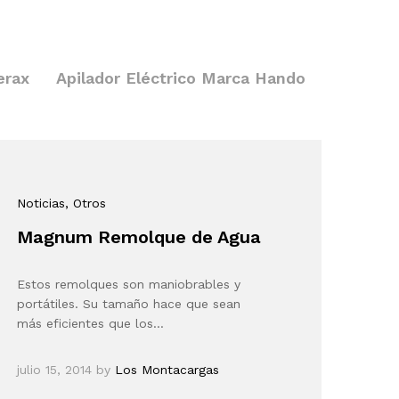
erax
Apilador Eléctrico Marca Hando
Noticias
, Otros
Magnum Remolque de Agua
Estos remolques son maniobrables y
portátiles. Su tamaño hace que sean
más eficientes que los…
julio 15, 2014
by
Los Montacargas