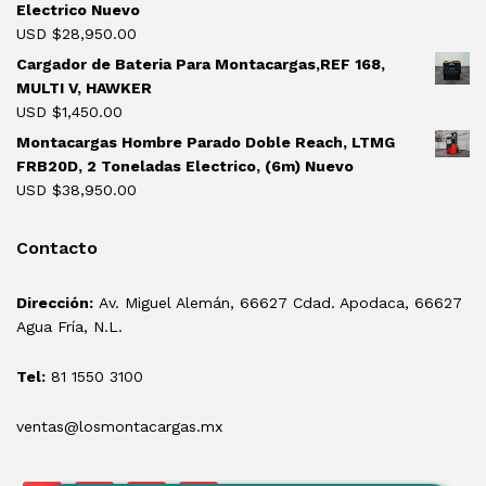
Electrico Nuevo
USD $
28,950.00
Cargador de Bateria Para Montacargas,REF 168,
MULTI V, HAWKER
USD $
1,450.00
Montacargas Hombre Parado Doble Reach, LTMG
FRB20D, 2 Toneladas Electrico, (6m) Nuevo
USD $
38,950.00
Contacto
Dirección:
Av. Miguel Alemán, 66627 Cdad. Apodaca, 66627
Agua Fría, N.L.
Tel:
81 1550 3100
ventas@losmontacargas.mx