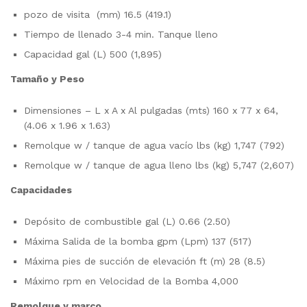
pozo de visita (mm) 16.5 (419.1)
Tiempo de llenado 3-4 min. Tanque lleno
Capacidad gal (L) 500 (1,895)
Tamaño y Peso
Dimensiones – L x A x Al pulgadas (mts) 160 x 77 x 64,
(4.06 x 1.96 x 1.63)
Remolque w / tanque de agua vacío lbs (kg) 1,747 (792)
Remolque w / tanque de agua lleno lbs (kg) 5,747 (2,607)
Capacidades
Depósito de combustible gal (L) 0.66 (2.50)
Máxima Salida de la bomba gpm (Lpm) 137 (517)
Máxima pies de succión de elevación ft (m) 28 (8.5)
Máximo rpm en Velocidad de la Bomba 4,000
Remolque y marco