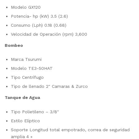
Modelo GX120
Potencia- hp (kW) 3.5 (2.6)
Consumo (Lph) 0.18 (0.68)
Velocidad de Operación (rpm) 3,600
Bombeo
Marca Tsurumi
Modelo TE3-50HAT
Tipo Centrífugo
Tipo de llenado 2″ Camaras & Zurco
Tanque de Agua
Tipo Polietileno – 3/8″
Estilo Elíptico
Soporte Longitud total empotrado, correa de seguridad
amplia 4 «