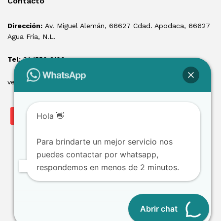
Contacto
Dirección:
Av. Miguel Alemán, 66627 Cdad. Apodaca, 66627
Agua Fría, N.L.
Tel:
81 1550 3100
ventas@losmontacargas.mx
Hola 👋
Para brindarte un mejor servicio nos
puedes contactar por whatsapp,
respondemos en menos de 2 minutos.
Copyright © 2025 Los Montacargas RTE
Abrir chat