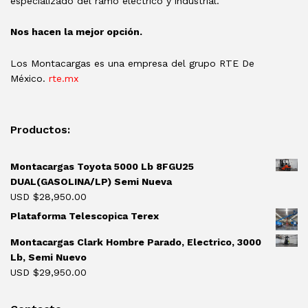
especializado del ramo eléctrico y industrial.
Nos hacen la mejor opción.
Los Montacargas es una empresa del grupo RTE De
México.
rte.mx
Productos:
Montacargas Toyota 5000 Lb 8FGU25
DUAL(GASOLINA/LP) Semi Nueva
USD $
28,950.00
Plataforma Telescopica Terex
Montacargas Clark Hombre Parado, Electrico, 3000
Lb, Semi Nuevo
USD $
29,950.00