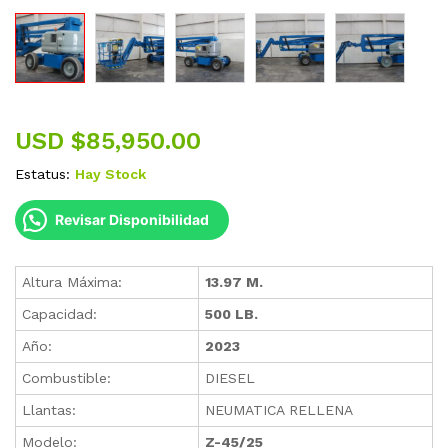
USD $
85,950.00
Estatus:
Hay Stock
Revisar Disponibilidad
Altura Máxima:
13.97 M.
Capacidad:
500 LB.
Año:
2023
Combustible:
DIESEL
Llantas:
NEUMATICA RELLENA
Modelo:
Z-45/25