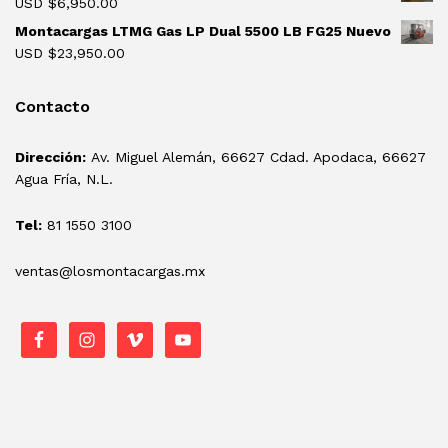
USD $
6,950.00
Montacargas LTMG Gas LP Dual 5500 LB FG25 Nuevo
USD $
23,950.00
Contacto
Dirección:
Av. Miguel Alemán, 66627 Cdad. Apodaca, 66627
Agua Fría, N.L.
Tel:
81 1550 3100
ventas@losmontacargas.mx