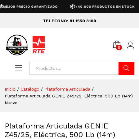
📦
🚚
R PRECIO GARANTIZADO
+40,000 PRODUCTOS EN STOCK
TELÉFONO: 81 1550 3100
0
Buscar
Inicio
/
Catálogo
/
Plataforma Articulada
/
Plataforma Articulada GENIE Z45/25, Eléctrica, 500 Lb (14m)
Nueva
Plataforma Articulada GENIE
Z45/25, Eléctrica, 500 Lb (14m)