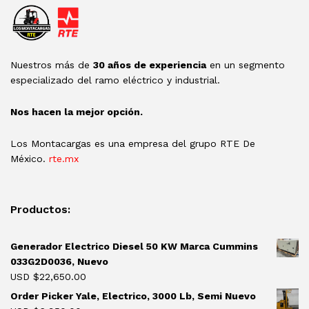
Nuestros más de
30 años de experiencia
en un segmento
especializado del ramo eléctrico y industrial.
Nos hacen la mejor opción.
Los Montacargas es una empresa del grupo RTE De
México.
rte.mx
Productos:
Generador Electrico Diesel 50 KW Marca Cummins
033G2D0036, Nuevo
USD $
22,650.00
Order Picker Yale, Electrico, 3000 Lb, Semi Nuevo