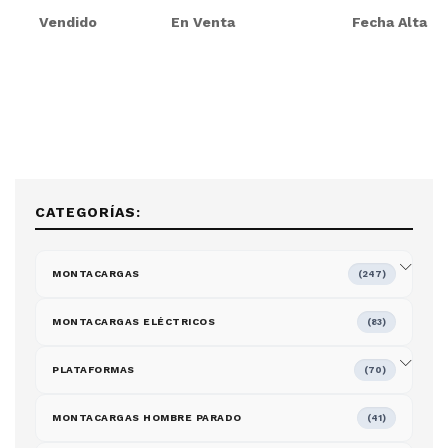
Vendido
En Venta
Fecha Alta
CATEGORÍAS:
MONTACARGAS
(247)
MONTACARGAS ELÉCTRICOS
(83)
PLATAFORMAS
(70)
MONTACARGAS HOMBRE PARADO
(41)