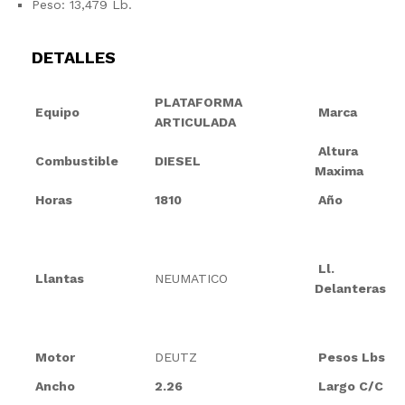
Peso: 13,479 Lb.
DETALLES
PLATAFORMA
Equipo
Marca
ARTICULADA
Altura
Combustible
DIESEL
Maxima
Horas
1810
Año
Ll.
Llantas
NEUMATICO
Delanteras
Motor
DEUTZ
Pesos Lbs
Ancho
2.26
Largo C/C