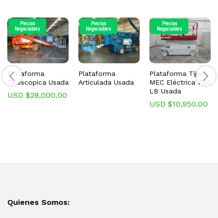
Precios
Precios
Precios
Negociables
Negociables
Negociables
Plataforma
Plataforma
Plataforma Tijera
Telescopica Usada
Articulada Usada
MEC Eléctrica 700
LB Usada
USD $
28,000.00
USD $
10,950.00
Quienes Somos: