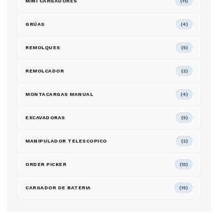
MINI CARGADORES
(11)
GRÚAS
(4)
REMOLQUES
(5)
REMOLCADOR
(2)
MONTACARGAS MANUAL
(4)
EXCAVADORAS
(5)
MANIPULADOR TELESCOPICO
(2)
ORDER PICKER
(13)
CARGADOR DE BATERIA
(15)