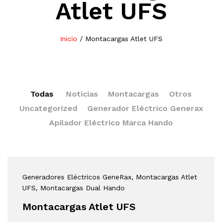
Atlet UFS
Inicio
/
Montacargas Atlet UFS
Todas
Noticias
Montacargas
Otros
Uncategorized
Generador Eléctrico Generax
Apilador Eléctrico Marca Hando
Generadores Eléctricos GeneRax
, Montacargas Atlet
UFS
, Montacargas Dual Hando
Montacargas Atlet UFS