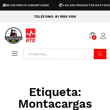
💰
📦
MEJOR PRECIO GARANTIZADO
+40,000 PRODUCTOS EN STOCK
TELÉFONO: 81 1550 3100
0
Buscar
Etiqueta:
Montacargas