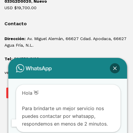
033G2D0020, Nuevo
USD $
19,700.00
Contacto
Dirección:
Av. Miguel Alemán, 66627 Cdad. Apodaca, 66627
Agua Fría, N.L.
Tel:
81 1550 3100
ventas@losmontacargas.mx
Hola 👋
Para brindarte un mejor servicio nos
puedes contactar por whatsapp,
respondemos en menos de 2 minutos.