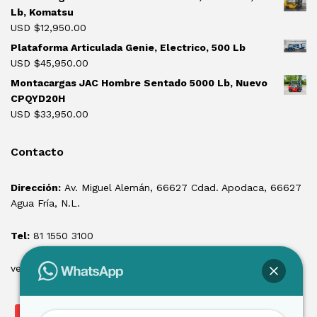
Lb, Komatsu
USD $
12,950.00
Plataforma Articulada Genie, Electrico, 500 Lb
USD $
45,950.00
Montacargas JAC Hombre Sentado 5000 Lb, Nuevo
CPQYD20H
USD $
33,950.00
Contacto
Dirección:
Av. Miguel Alemán, 66627 Cdad. Apodaca, 66627
Agua Fría, N.L.
Tel:
81 1550 3100
ventas@losmontacargas.mx