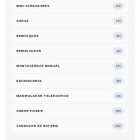
MINI CARGADORES
(11)
GRÚAS
(4)
REMOLQUES
(5)
REMOLCADOR
(2)
MONTACARGAS MANUAL
(4)
EXCAVADORAS
(5)
MANIPULADOR TELESCOPICO
(2)
ORDER PICKER
(13)
CARGADOR DE BATERIA
(15)