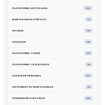
PLATAFORMA ARTICULADA
(40)
MONTACARGAS PORTATIL
(7)
PATINES
(15)
APILADOR
(18)
PLATAFORMA TIJERA
(21)
PLATAFORMA TELESCOPICA
(6)
ELEVADOR PERSONAL
(10)
ADITAMENTOS MONTACARGAS
(5)
GENERADOR ELÉCTRICO
(38)