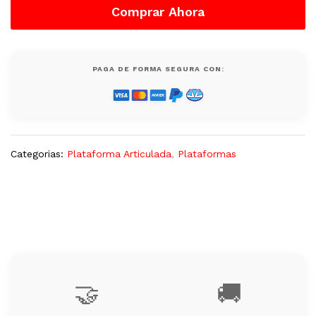
Comprar Ahora
Nueva
quantity
PAGA DE FORMA SEGURA CON:
Categorias:
Plataforma Articulada
,
Plataformas
🤝
🚚