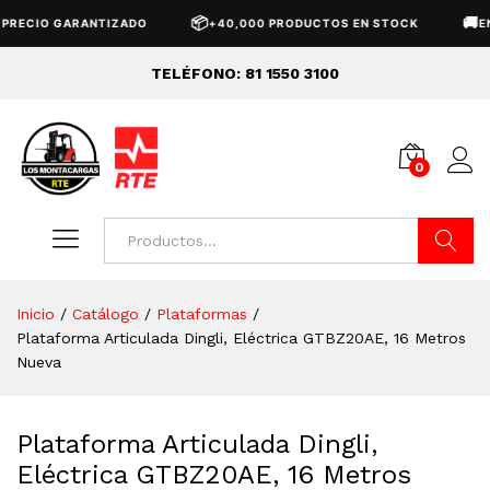
📦
🚚
CIO GARANTIZADO
+40,000 PRODUCTOS EN STOCK
ENVÍO
TELÉFONO: 81 1550 3100
0
Buscar
Inicio
/
Catálogo
/
Plataformas
/
Plataforma Articulada Dingli, Eléctrica GTBZ20AE, 16 Metros
Nueva
Plataforma Articulada Dingli,
Eléctrica GTBZ20AE, 16 Metros