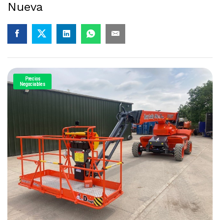
Nueva
Precios
Negociables