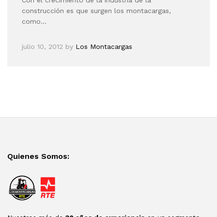
construcción es que surgen los montacargas,
como…
julio 10, 2012
by
Los Montacargas
Quienes Somos: