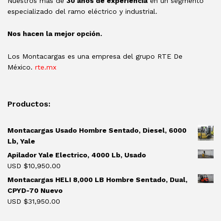
Nuestros más de
30 años de experiencia
en un segmento
especializado del ramo eléctrico y industrial.
Nos hacen la mejor opción.
Los Montacargas es una empresa del grupo RTE De
México.
rte.mx
Productos:
Montacargas Usado Hombre Sentado, Diesel, 6000
Lb, Yale
Apilador Yale Electrico, 4000 Lb, Usado
USD $
10,950.00
Montacargas HELI 8,000 LB Hombre Sentado, Dual,
CPYD-70 Nuevo
USD $
31,950.00