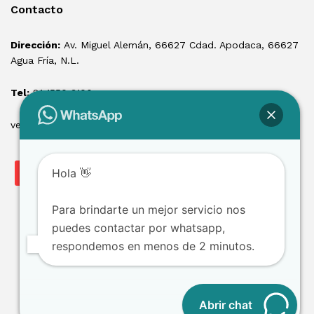
Contacto
Dirección:
Av. Miguel Alemán, 66627 Cdad. Apodaca, 66627
Agua Fría, N.L.
Tel:
81 1550 3100
ventas@losmontacargas.mx
Hola 👋
Para brindarte un mejor servicio nos
puedes contactar por whatsapp,
respondemos en menos de 2 minutos.
Copyright © 2025 Los Montacargas RTE
Abrir chat