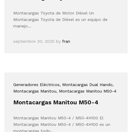
Montacargas Toyota de Motor Diésel Un
Montacargas Toyota de Diésel es un equipo de
manejo…
septiembre 30, 2025
by
fran
Generadores Eléctricos
, Montacargas Dual Hando
,
Montacargas Manitou
, Montacargas Manitou M50-4
Montacargas Manitou M50-4
Montacargas Manitou M50-4 / M50-4H100 El
Montacargas Manitou M50-4 / M50-4H100 es un
montacargas todo…