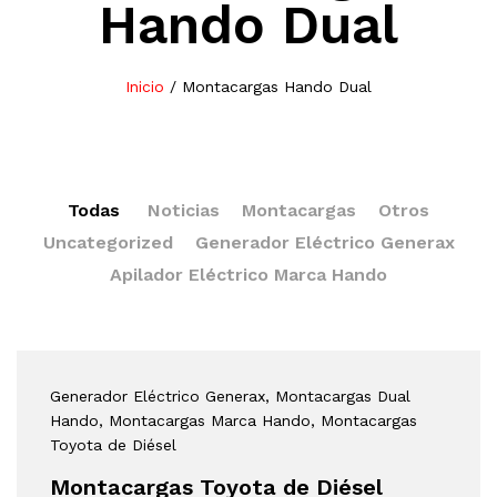
Hando Dual
Inicio
/
Montacargas Hando Dual
Todas
Noticias
Montacargas
Otros
Uncategorized
Generador Eléctrico Generax
Apilador Eléctrico Marca Hando
Generador Eléctrico Generax
, Montacargas Dual
Hando
, Montacargas Marca Hando
, Montacargas
Toyota de Diésel
Montacargas Toyota de Diésel