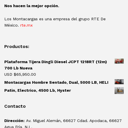
Nos hacen la mejor opción.
Los Montacargas es una empresa del grupo RTE De
México.
rte.mx
Productos:
Plataforma Tijera Dingli Diesel JCPT 1218RT (12m)
700 Lb Nueva
USD $
65,950.00
Montacargas Hombre Sentado, Dual, 5000 LB, HELI
Patin, Electrico, 4500 Lb, Hyster
Contacto
Dirección:
Av. Miguel Alemán, 66627 Cdad. Apodaca, 66627
Agua Fría, N.L.