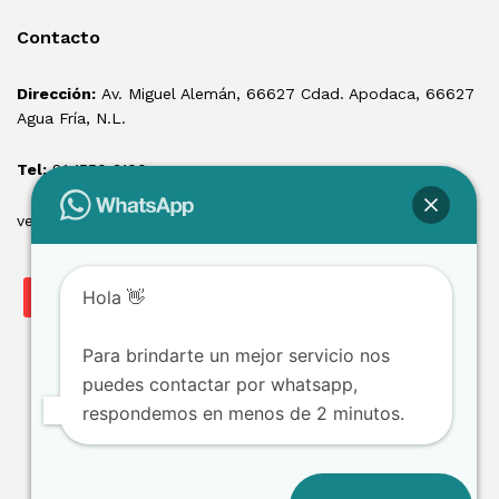
Contacto
Dirección:
Av. Miguel Alemán, 66627 Cdad. Apodaca, 66627
Agua Fría, N.L.
Tel:
81 1550 3100
ventas@losmontacargas.mx
Hola 👋
Para brindarte un mejor servicio nos
puedes contactar por whatsapp,
respondemos en menos de 2 minutos.
Copyright © 2025 Los Montacargas RTE