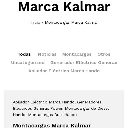
Marca Kalmar
Inicio
/
Montacargas Marca Kalmar
Todas
Noticias
Montacargas
Otros
Uncategorized
Generador Eléctrico Generax
Apilador Eléctrico Marca Hando
Apilador Eléctrico Marca Hando
, Generadores
Eléctricos Generax Power
, Montacargas de Diesel
Hando
, Montacargas Dual Hando
Montacargas Marca Kalmar