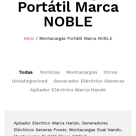
Portátil Marca
NOBLE
Inicio
/
Montacargas Portátil Marca NOBLE
Todas
Noticias
Montacargas
Otros
Uncategorized
Generador Eléctrico Generax
Apilador Eléctrico Marca Hando
Apilador Eléctrico Marca Hando
, Generadores
Eléctricos Generax Power
, Montacargas Dual Hando
,