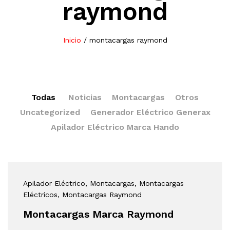
raymond
Inicio
/
montacargas raymond
Todas
Noticias
Montacargas
Otros
Uncategorized
Generador Eléctrico Generax
Apilador Eléctrico Marca Hando
Apilador Eléctrico
, Montacargas
, Montacargas
Eléctricos
, Montacargas Raymond
Montacargas Marca Raymond