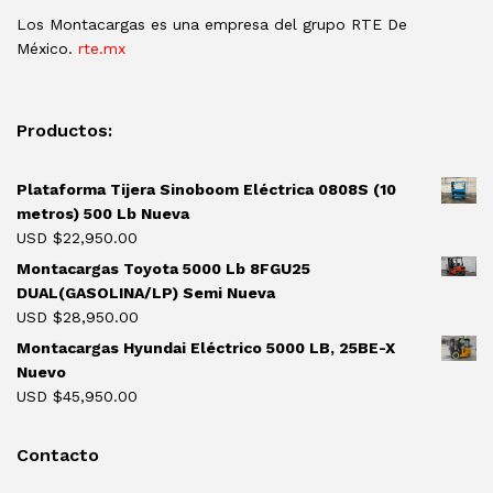
Los Montacargas es una empresa del grupo RTE De
México.
rte.mx
Productos:
Plataforma Tijera Sinoboom Eléctrica 0808S (10
metros) 500 Lb Nueva
USD $
22,950.00
Montacargas Toyota 5000 Lb 8FGU25
DUAL(GASOLINA/LP) Semi Nueva
USD $
28,950.00
Montacargas Hyundai Eléctrico 5000 LB, 25BE-X
Nuevo
USD $
45,950.00
Contacto