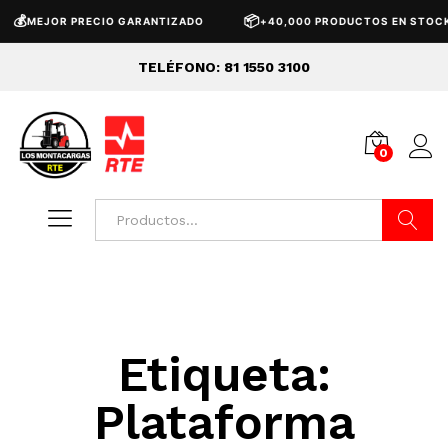
💰
📦
MEJOR PRECIO GARANTIZADO
+40,000 PRODUCTOS EN STOCK
TELÉFONO: 81 1550 3100
0
Buscar
Etiqueta:
Plataforma