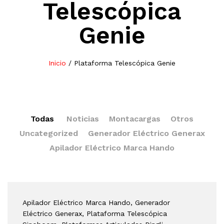
Telescópica
Genie
Inicio
/
Plataforma Telescópica Genie
Todas
Noticias
Montacargas
Otros
Uncategorized
Generador Eléctrico Generax
Apilador Eléctrico Marca Hando
Apilador Eléctrico Marca Hando
, Generador
Eléctrico Generax
, Plataforma Telescópica