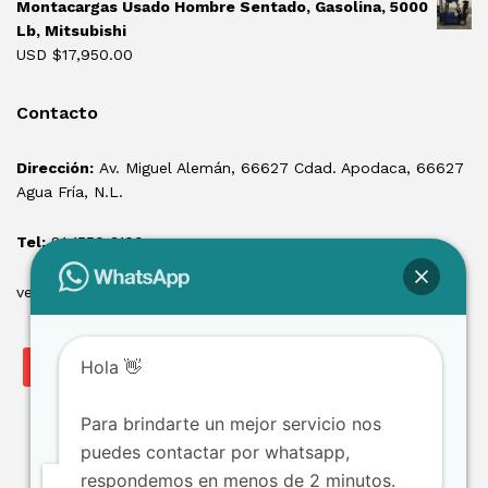
Montacargas Usado Hombre Sentado, Gasolina, 5000
Lb, Mitsubishi
USD $
17,950.00
Contacto
Dirección:
Av. Miguel Alemán, 66627 Cdad. Apodaca, 66627
Agua Fría, N.L.
Tel:
81 1550 3100
ventas@losmontacargas.mx
Hola 👋
Para brindarte un mejor servicio nos
puedes contactar por whatsapp,
respondemos en menos de 2 minutos.