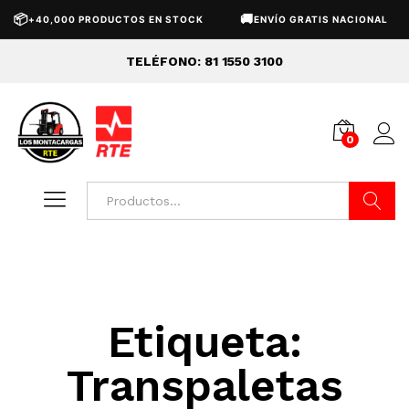
📦
🚚
+40,000 PRODUCTOS EN STOCK
ENVÍO GRATIS NACIONAL
TELÉFONO: 81 1550 3100
0
Buscar
Etiqueta:
Transpaletas