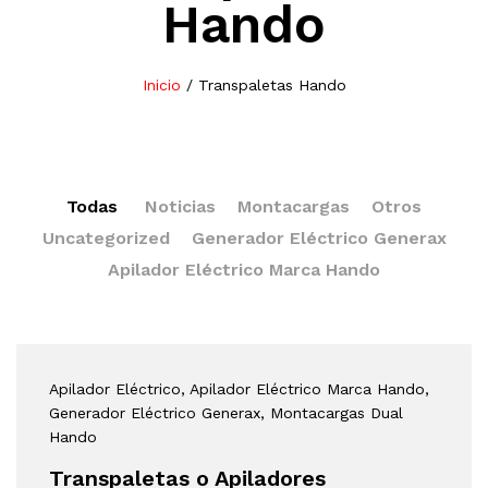
Hando
Inicio
/
Transpaletas Hando
Todas
Noticias
Montacargas
Otros
Uncategorized
Generador Eléctrico Generax
Apilador Eléctrico Marca Hando
Apilador Eléctrico
, Apilador Eléctrico Marca Hando
,
Generador Eléctrico Generax
, Montacargas Dual
Hando
Transpaletas o Apiladores