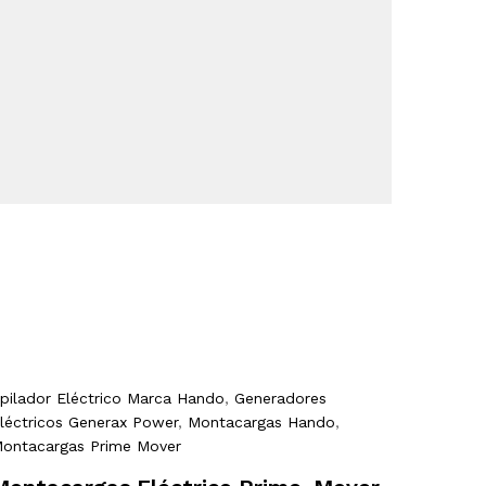
pilador Eléctrico Marca Hando
,
Generadores
léctricos Generax Power
,
Montacargas Hando
,
ontacargas Prime Mover