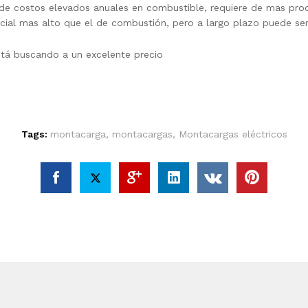
de costos elevados anuales en combustible, requiere de mas proce
nicial mas alto que el de combustión, pero a largo plazo puede se
tá buscando a un excelente precio
Tags:
montacarga
,
montacargas
,
Montacargas eléctricos