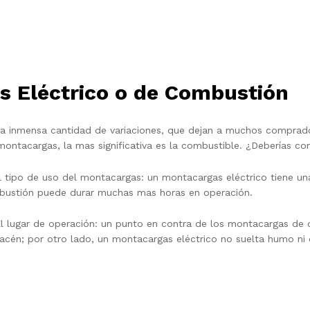
 Eléctrico o de Combustión
a inmensa cantidad de variaciones, que dejan a muchos comprad
 montacargas, la mas significativa es la combustible. ¿Deberías 
El tipo de uso del montacargas: un montacargas eléctrico tiene un
ustión puede durar muchas mas horas en operación.
El lugar de operación: un punto en contra de los montacargas de 
acén; por otro lado, un montacargas eléctrico no suelta humo ni 