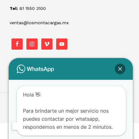
Tel:
81 1550 3100
ventas@losmontacargas.mx
Hola 👋
Para brindarte un mejor servicio nos
puedes contactar por whatsapp,
respondemos en menos de 2 minutos.