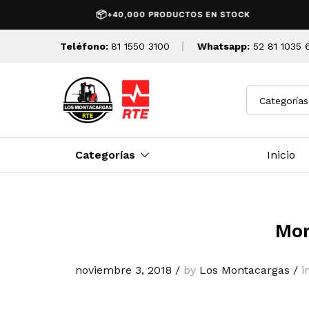
📦
+40,000 PRODUCTOS EN STOCK
Teléfono:
81 1550 3100
Whatsapp:
52 81 1035 
Categorías
Categorías
Inicio
Mon
noviembre 3, 2018
/
by
Los Montacargas
/
i