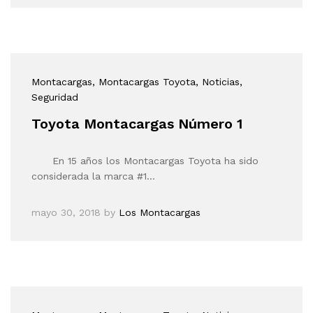
Montacargas
, Montacargas Toyota
, Noticias
,
Seguridad
Toyota Montacargas Número 1
En 15 años los Montacargas Toyota ha sido
considerada la marca #1…
mayo 30, 2018
by
Los Montacargas