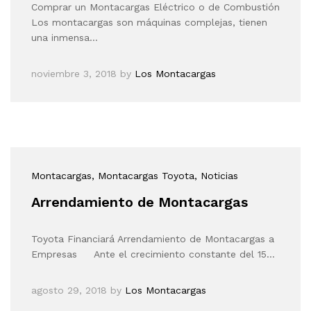
Comprar un Montacargas Eléctrico o de Combustión
Los montacargas son máquinas complejas, tienen
una inmensa…
noviembre 3, 2018
by
Los Montacargas
Montacargas
, Montacargas Toyota
, Noticias
Arrendamiento de Montacargas
Toyota Financiará Arrendamiento de Montacargas a
Empresas Ante el crecimiento constante del 15…
agosto 29, 2018
by
Los Montacargas