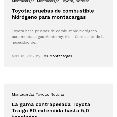
Montacargas
, Montacargas Toyota
, Noticias
Toyota: pruebas de combustible
hidrógeno para montacargas
Toyota hace pruebas de combustible hidrógeno
para montacargas Monterrey, NL – Consciente de la
necesidad de…
abril 18, 2017
by
Los Montacargas
Montacargas Toyota
, Noticias
La gama contrapesada Toyota
Traigo 80 extendida hasta 5,0
toneladas