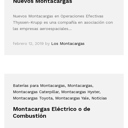
Nuevos Montacargas
Nuevos Montacargas en Operaciones Efectivas
Thyssen-Krupp es una compañía en asociación con
las empresas aeroespaciales…
febrero 12, 2019
by
Los Montacargas
Baterías para Montacargas
, Montacargas
,
Montacargas Caterpillar
, Montacargas Hyster
,
Montacargas Toyota
, Montacargas Yale
, Noticias
Montacargas Eléctrico o de
Combustión