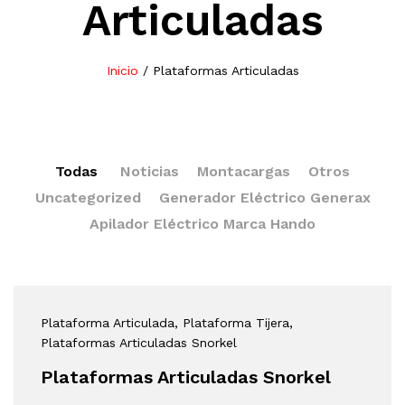
Articuladas
Inicio
/
Plataformas Articuladas
Todas
Noticias
Montacargas
Otros
Uncategorized
Generador Eléctrico Generax
Apilador Eléctrico Marca Hando
Plataforma Articulada
, Plataforma Tijera
,
Plataformas Articuladas Snorkel
Plataformas Articuladas Snorkel