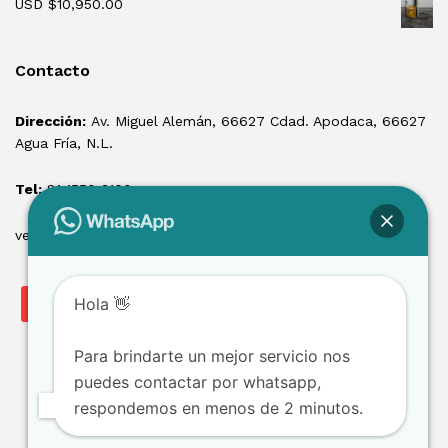
USD $
10,950.00
Contacto
Dirección:
Av. Miguel Alemán, 66627 Cdad. Apodaca, 66627
Agua Fría, N.L.
Tel:
81 1550 3100
ventas@losmontacargas.mx
Hola 👋
Para brindarte un mejor servicio nos
puedes contactar por whatsapp,
respondemos en menos de 2 minutos.