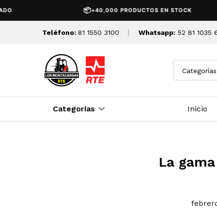
📦
+40,000 PRODUCTOS EN STOCK
Teléfono:
81 1550 3100
Whatsapp:
52 81 1035 
Categorías
Categorías
Inicio
La gama 
febrer