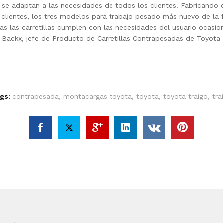
se adaptan a las necesidades de todos los clientes. Fabricando e
s clientes, los tres modelos para trabajo pesado más nuevo de l
as las carretillas cumplen con las necesidades del usuario ocasio
id Backx, jefe de Producto de Carretillas Contrapesadas de Toyota
gs:
contrapesada
,
montacargas toyota
,
toyota
,
toyota traigo
,
tra