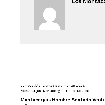
Los Montac
Combustible
,
Llantas para montacargas
,
Montacargas
,
Montacargas Hando
,
Noticias
Montacargas Hombre Sentado Vent