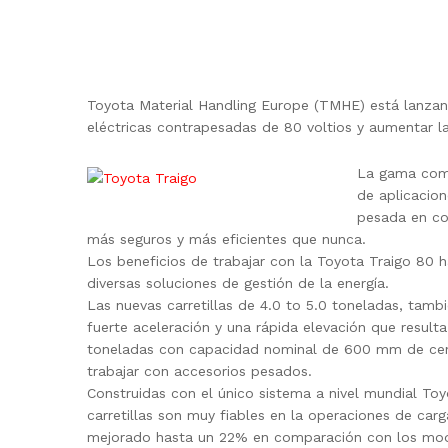
Toyota Material Handling Europe (TMHE) está lanzand
eléctricas contrapesadas de 80 voltios y aumentar l
La gama comp
de aplicacio
pesada en co
más seguros y más eficientes que nunca.
Los beneficios de trabajar con la Toyota Traigo 80 
diversas soluciones de gestión de la energía.
Las nuevas carretillas de 4.0 to 5.0 toneladas, tamb
fuerte aceleración y una rápida elevación que resu
toneladas con capacidad nominal de 600 mm de centr
trabajar con accesorios pesados.
Construidas con el único sistema a nivel mundial To
carretillas son muy fiables en la operaciones de car
mejorado hasta un 22% en comparación con los mode