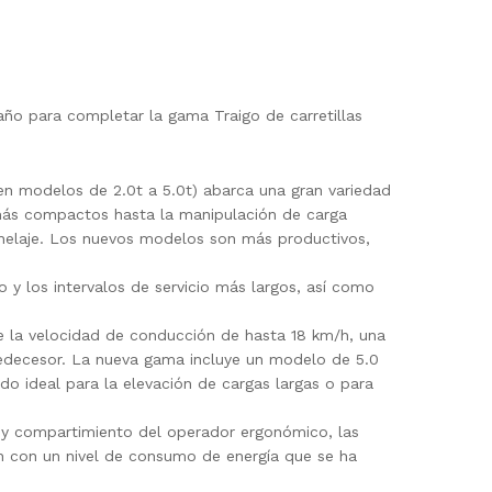
ño para completar la gama Traigo de carretillas
en modelos de 2.0t a 5.0t) abarca una gran variedad
 más compactos hasta la manipulación de carga
onelaje. Los nuevos modelos son más productivos,
y los intervalos de servicio más largos, así como
de la velocidad de conducción de hasta 18 km/h, una
redecesor. La nueva gama incluye un modelo de 5.0
 ideal para la elevación de cargas largas o para
e y compartimiento del operador ergonómico, las
nan con un nivel de consumo de energía que se ha