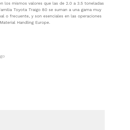
n los mismos valores que las de 2.0 a 3.5 toneladas
a familia Toyota Traigo 80 se suman a una gama muy
nal o frecuente, y son esenciales en las operaciones
 Material Handling Europe.
igo